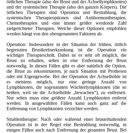
örtlichen Therapie (also der Brust und der Achsellymphknoten)
und der systemischen Therapie (also des ganzen Körpers). Die
örtlichen Therapien sind Operation und Bestrahlung, die
systemischen Therapieoptionen sind Antihormontherapien,
Chemotherapien und eine immer größer werdende Zahl
zielgerichteter Therapien. Welche dieser Optionen empfohlen
werden hängt von den obengenannten Faktoren ab.
Operation: Insbesondere in der Situation der frühen, örtlich
begrenzten Brustkrebserkrankung ist die Operation ein
wichtiger Therapieschritt. Dabei ist es sehr oft möglich, die
Brust zu erhalten, selten ist eine Entfernung der Brust
notwendig. In diesen Fällen gibt es aber natürlich die Option,
die Brust zu rekonstruieren, je nach Situation mit Prothesen
oder mit Eigengewebe. Bei der Operation der Achselhöhle ist
es meistens möglich, nur eine geringe Anzahl von
Lymphknoten, die sogenannten Wächterlymphknoten (die so
heißen, weil sie die Achselhöhle „bewachen“), zu entfernen.
Nur selten muss eine größere Anzahl Lymphknoten entfernt
werden. In ausgewählten Fällen kann auch ganz auf die
Entfernung von Lymphknoten verzichtet werden.
Strahlentherapie: Nach oder während einer brusterhaltenden
Operation ist in der Regel eine Bestrahlung notwendig, in
einigen Fällen auch nach Entfernung der gesamten Brust. Bei