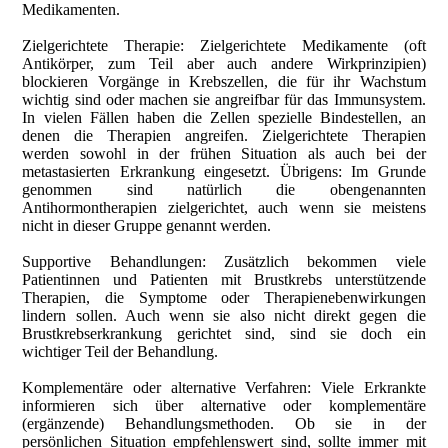
Medikamenten.
Zielgerichtete Therapie: Zielgerichtete Medikamente (oft
Antikörper, zum Teil aber auch andere Wirkprinzipien)
blockieren Vorgänge in Krebszellen, die für ihr Wachstum
wichtig sind oder machen sie angreifbar für das Immunsystem.
In vielen Fällen haben die Zellen spezielle Bindestellen, an
denen die Therapien angreifen. Zielgerichtete Therapien
werden sowohl in der frühen Situation als auch bei der
metastasierten Erkrankung eingesetzt. Übrigens: Im Grunde
genommen sind natürlich die obengenannten
Antihormontherapien zielgerichtet, auch wenn sie meistens
nicht in dieser Gruppe genannt werden.
Supportive Behandlungen: Zusätzlich bekommen viele
Patientinnen und Patienten mit Brustkrebs unterstützende
Therapien, die Symptome oder Therapienebenwirkungen
lindern sollen. Auch wenn sie also nicht direkt gegen die
Brustkrebserkrankung gerichtet sind, sind sie doch ein
wichtiger Teil der Behandlung.
Komplementäre oder alternative Verfahren: Viele Erkrankte
informieren sich über alternative oder komplementäre
(ergänzende) Behandlungsmethoden. Ob sie in der
persönlichen Situation empfehlenswert sind, sollte immer mit