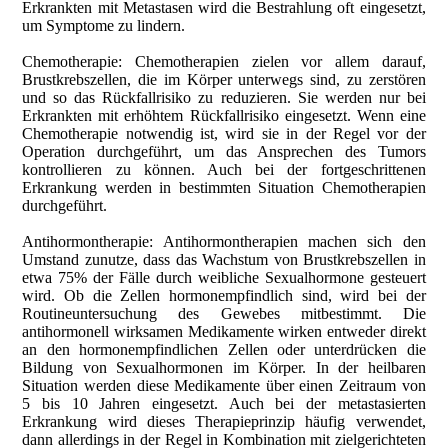
Erkrankten mit Metastasen wird die Bestrahlung oft eingesetzt,
um Symptome zu lindern.
Chemotherapie: Chemotherapien zielen vor allem darauf,
Brustkrebszellen, die im Körper unterwegs sind, zu zerstören
und so das Rückfallrisiko zu reduzieren. Sie werden nur bei
Erkrankten mit erhöhtem Rückfallrisiko eingesetzt. Wenn eine
Chemotherapie notwendig ist, wird sie in der Regel vor der
Operation durchgeführt, um das Ansprechen des Tumors
kontrollieren zu können. Auch bei der fortgeschrittenen
Erkrankung werden in bestimmten Situation Chemotherapien
durchgeführt.
Antihormontherapie: Antihormontherapien machen sich den
Umstand zunutze, dass das Wachstum von Brustkrebszellen in
etwa 75% der Fälle durch weibliche Sexualhormone gesteuert
wird. Ob die Zellen hormonempfindlich sind, wird bei der
Routineuntersuchung des Gewebes mitbestimmt. Die
antihormonell wirksamen Medikamente wirken entweder direkt
an den hormonempfindlichen Zellen oder unterdrücken die
Bildung von Sexualhormonen im Körper. In der heilbaren
Situation werden diese Medikamente über einen Zeitraum von
5 bis 10 Jahren eingesetzt. Auch bei der metastasierten
Erkrankung wird dieses Therapieprinzip häufig verwendet,
dann allerdings in der Regel in Kombination mit zielgerichteten