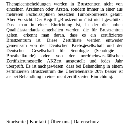
Therapieentscheidungen werden in Brustzentren nicht von
einzelnen Ärztinnen oder Ärzten, sondern immer in einer aus
mehreren Fachdisziplinen besetzten Tumorkonferenz gefällt.
Aber Vorsicht: Der Begriff „Brustzentrum“ ist nicht geschützt.
Dass man in einer Einrichtung ist, in der die hohen
Qualitätsstandards eingehalten werden, die für Brustzentren
gelten, erkennt man daran, dass es ein zertifiziertes
Brustzentrum ist. Diese Zertifikate werden entweder
gemeinsam von der Deutschen Krebsgesellschaft und der
Deutschen Gesellschaft für Senologie (Senologie =
Brustheilkunde) oder von der nordrheinwestfälischen
Zertifizierungsstelle ÄKZert ausgestellt und jedes Jahr
überprüft. Es ist nachgewiesen, dass bei Behandlung in einem
zertifizierten Brustzentrum die Überlebensrate 20% besser ist
als bei Behandlung in einer nicht zertifizierten Einrichtung.
Startseite
|
Kontakt
|
Über uns
|
Daten­schutz