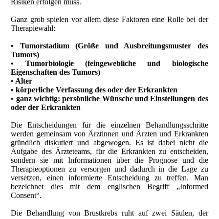
Risiken erfolgen muss.
Ganz grob spielen vor allem diese Faktoren eine Rolle bei der
Therapiewahl:
• Tumorstadium (Größe und Ausbreitungsmuster des
Tumors)
• Tumorbiologie (feingewebliche und biologische
Eigenschaften des Tumors)
• Alter
• körperliche Verfassung des oder der Erkrankten
• ganz wichtig: persönliche Wünsche und Einstellungen des
oder der Erkrankten
Die Entscheidungen für die einzelnen Behandlungsschritte
werden gemeinsam von Ärztinnen und Ärzten und Erkrankten
gründlich diskutiert und abgewogen. Es ist dabei nicht die
Aufgabe des Ärzteteams, für die Erkrankten zu entscheiden,
sondern sie mit Informationen über die Prognose und die
Therapieoptionen zu versorgen und dadurch in die Lage zu
versetzen, einen informierte Entscheidung zu treffen. Man
bezeichnet dies mit dem englischen Begriff „Informed
Consent“.
Die Behandlung von Brustkrebs ruht auf zwei Säulen, der