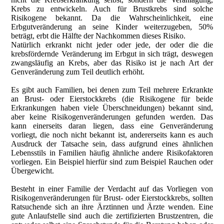
Krebs zu entwickeln. Auch für Brustkrebs sind solche
Risikogene bekannt. Da die Wahrscheinlichkeit, eine
Erbgutveränderung an seine Kinder weiterzugeben, 50%
beträgt, erbt die Hälfte der Nachkommen dieses Risiko.
Natürlich erkrankt nicht jeder oder jede, der oder die die
krebsfördernde Veränderung im Erbgut in sich trägt, deswegen
zwangsläufig an Krebs, aber das Risiko ist je nach Art der
Genveränderung zum Teil deutlich erhöht.
Es gibt auch Familien, bei denen zum Teil mehrere Erkrankte
an Brust- oder Eierstockkrebs (die Risikogene für beide
Erkrankungen haben viele Überschneidungen) bekannt sind,
aber keine Risikogenveränderungen gefunden werden. Das
kann einerseits daran liegen, dass eine Genveränderung
vorliegt, die noch nicht bekannt ist, andererseits kann es auch
Ausdruck der Tatsache sein, dass aufgrund eines ähnlichen
Lebensstils in Familien häufig ähnliche andere Risikofaktoren
vorliegen. Ein Beispiel hierfür sind zum Beispiel Rauchen oder
Übergewicht.
Besteht in einer Familie der Verdacht auf das Vorliegen von
Risikogenveränderungen für Brust- oder Eierstockkrebs, sollten
Ratsuchende sich an ihre Ärztinnen und Ärzte wenden. Eine
gute Anlaufstelle sind auch die zertifizierten Brustzentren, die