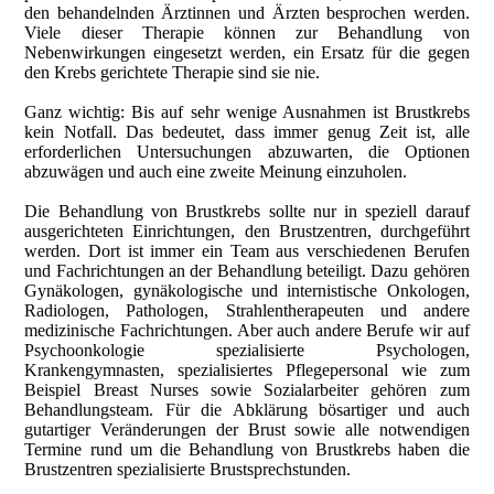
den behandelnden Ärztinnen und Ärzten besprochen werden.
Viele dieser Therapie können zur Behandlung von
Nebenwirkungen eingesetzt werden, ein Ersatz für die gegen
den Krebs gerichtete Therapie sind sie nie.
Ganz wichtig: Bis auf sehr wenige Ausnahmen ist Brustkrebs
kein Notfall. Das bedeutet, dass immer genug Zeit ist, alle
erforderlichen Untersuchungen abzuwarten, die Optionen
abzuwägen und auch eine zweite Meinung einzuholen.
Die Behandlung von Brustkrebs sollte nur in speziell darauf
ausgerichteten Einrichtungen, den Brustzentren, durchgeführt
werden. Dort ist immer ein Team aus verschiedenen Berufen
und Fachrichtungen an der Behandlung beteiligt. Dazu gehören
Gynäkologen, gynäkologische und internistische Onkologen,
Radiologen, Pathologen, Strahlentherapeuten und andere
medizinische Fachrichtungen. Aber auch andere Berufe wir auf
Psychoonkologie spezialisierte Psychologen,
Krankengymnasten, spezialisiertes Pflegepersonal wie zum
Beispiel Breast Nurses sowie Sozialarbeiter gehören zum
Behandlungsteam. Für die Abklärung bösartiger und auch
gutartiger Veränderungen der Brust sowie alle notwendigen
Termine rund um die Behandlung von Brustkrebs haben die
Brustzentren spezialisierte Brustsprechstunden.